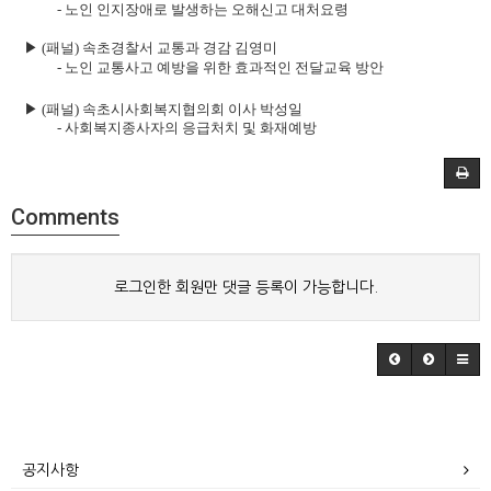
- 노인 인지장애로 발생하는 오해신고 대처요령
▶
(
패널
)
속초경찰서 교통과 경감 김영미
-
노인 교통사고 예방을 위한 효과적인 전달
교육 방안
▶
(
패널
)
속초시사회복지협의회 이사 박성일
-
사회복지종사자의 응급처치 및 화재예방
Comments
로그인한 회원만 댓글 등록이 가능합니다.
공지사항